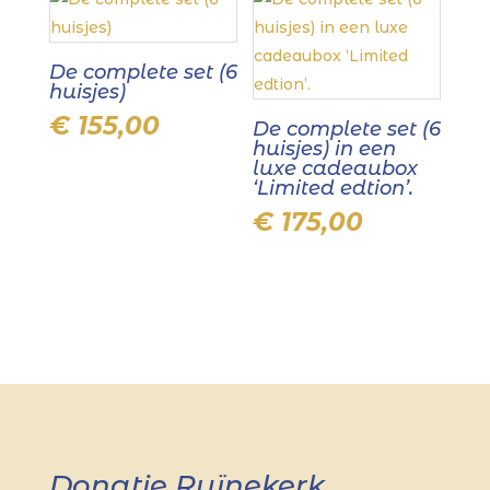
De complete set (6
huisjes)
€
155,00
De complete set (6
huisjes) in een
luxe cadeaubox
‘Limited edtion’.
€
175,00
Donatie Ruïnekerk