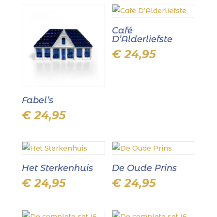
Café
D’Alderliefste
€
24,95
Fabel’s
€
24,95
Het Sterkenhuis
De Oude Prins
€
24,95
€
24,95