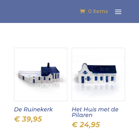
0 items
De Ruïnekerk
Het Huis met de
Pilaren
€
39,95
€
24,95